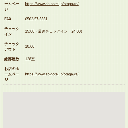
ームペー
https://www.ab-hotel.jp/otagawa/
ジ
FAX
0562-57-5551
チェック
15:00（最終チェックイン 24:00）
イン
チェック
10:00
アウト
総部屋数
128室
お店のホ
ームペー
https://www.ab-hotel.jp/otagawa/
ジ