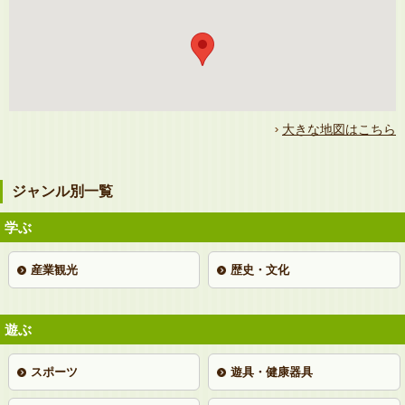
大きな地図はこちら
ジャンル別一覧
学ぶ
産業観光
歴史・文化
遊ぶ
スポーツ
遊具・健康器具