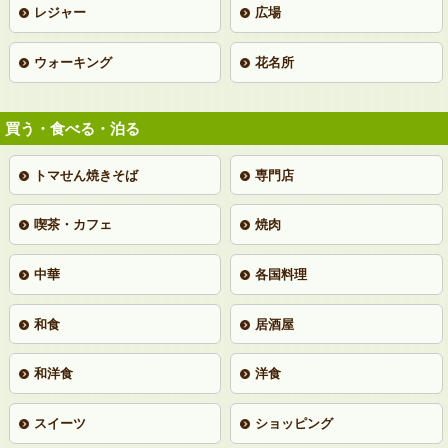
レジャー
広場
ウォーキング
花名所
買う・食べる・泊る
トマせん焼きそば
専門店
喫茶・カフェ
焼肉
中華
各国料理
和食
居酒屋
和洋食
洋食
スイーツ
ショッピング