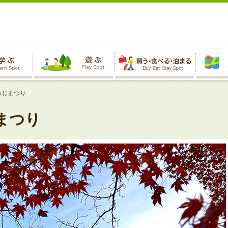
みじまつり
まつり