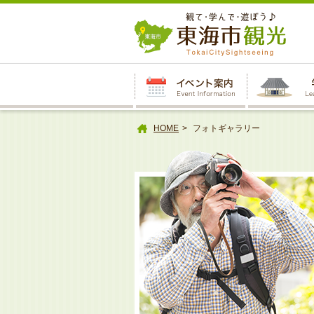
本
文
へ
HOME
フォトギャラリー