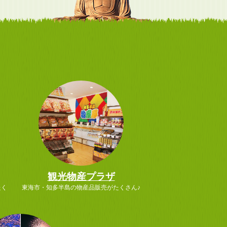
観光物産プラザ
たく
東海市・知多半島の物産品販売がたくさん♪