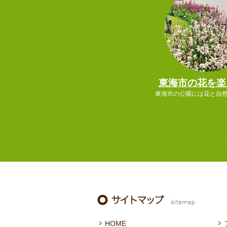
東海市の花を楽
東海市の公園には花と自
HOME