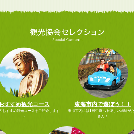
おすすめ観光コース
東海市内で遊ぼう！！
のおすすめ観光コースをご紹介します
東海市内には1日中遊べる楽しい場所が
♪
さん！