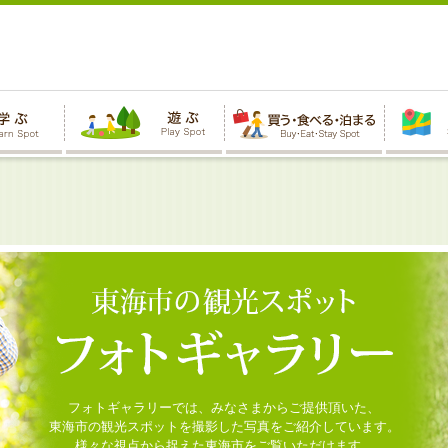
フォトギャラリーでは、みなさまからご提供頂いた、
東海市の観光スポットを撮影した写真をご紹介しています。
様々な視点から捉えた東海市をご覧いただけます。