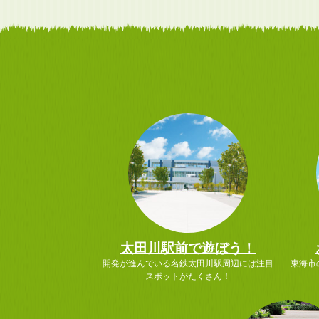
太田川駅前で遊ぼう！
開発が進んでいる名鉄太田川駅周辺には注目
東海市
スポットがたくさん！