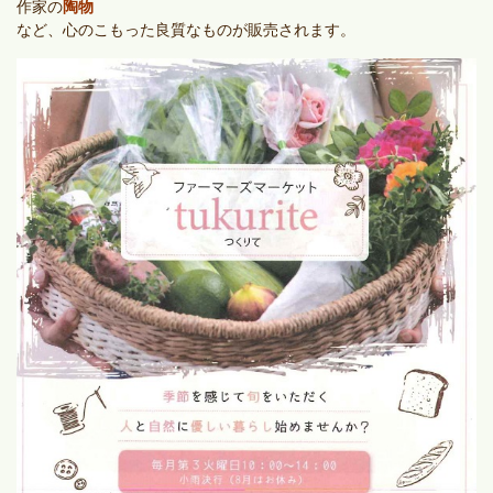
作家の
陶物
など、心のこもった良質なものが販売されます。