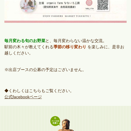
毎月変わる旬のお野菜
と、毎月変わらない温かな交流。
駅前の木々が教えてくれる
季節の移り変わり
を楽しみに、是非お
越しください。
※出店ブースの公募の予定はございません。
◆くわしくはこちらもご覧ください。
公式facebookページ