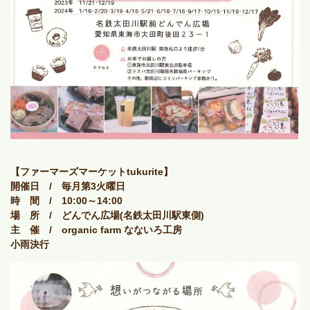
【ファーマーズマーケットtukurite】
開催日 /
毎月第3火曜日
時 間 / 10:00～14:00
場 所 / どんでん広場(名鉄太田川駅東側)
主 催 / organic farm なないろ工房
小雨決行