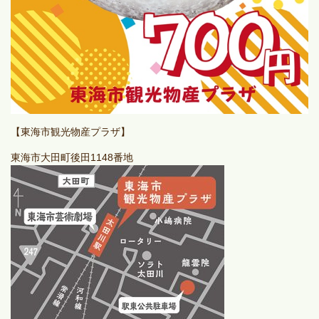
【東海市観光物産プラザ】
東海市大田町後田1148番地