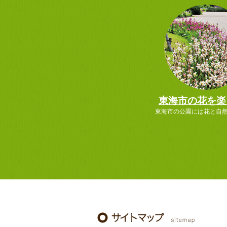
東海市の花を楽
東海市の公園には花と自