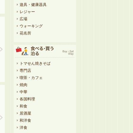
遊具・健康器具
レジャー
広場
ウォーキング
花名所
トマせん焼きそば
専門店
喫茶・カフェ
焼肉
中華
各国料理
和食
居酒屋
和洋食
洋食