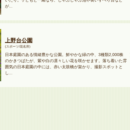
いたり。子どもと一緒なら、じゃぶじゃぶ池や長いすべり台など
が...
上野台公園
(スポーツ/花名所)
日本庭園のある情緒豊かな公園。鮮やかな緑の中、3種類2,000株
のかきつばたが、紫や白の凛々しい花を咲かせます。落ち着いた雰
囲気の日本庭園の中には、赤い太鼓橋が架かり、撮影スポットと
し...