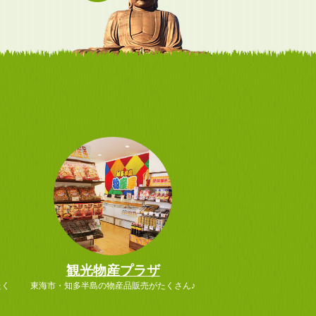
観光物産プラザ
たく
東海市・知多半島の物産品販売がたくさん♪