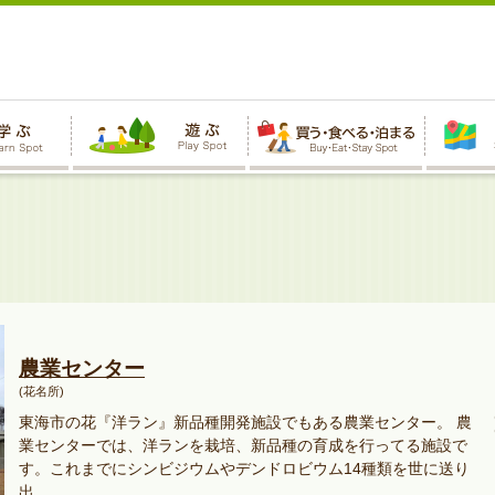
農業センター
(花名所)
東海市の花『洋ラン』新品種開発施設でもある農業センター。 農
業センターでは、洋ランを栽培、新品種の育成を行ってる施設で
す。これまでにシンビジウムやデンドロビウム14種類を世に送り
出...