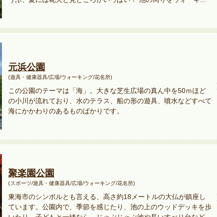
元浜公園
(遊具・健康器具/広場/ウォーキング/花名所)
この公園のテーマは「海」。大きな芝生広場の真ん中を50ｍほど
の小川が流れており、水のテラス、船の形の遊具、噴水などすべて
海にかかわりのあるものばかりです。
聚楽園公園
(スポーツ/遊具・健康器具/広場/ウォーキング/花名所)
東海市のシンボルとも言える、高さ約18メートルの大仏が鎮座し
ています。公園内で、季節を感じたり、池の上のウッドデッキを歩