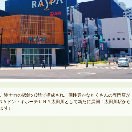
、駅ナカの駅館の3館で構成され、個性豊かなたくさんの専門店が
ＭＥＧＡドン・キホーテＵＮＹ太田川として新たに展開！太田川駅から
ます♪