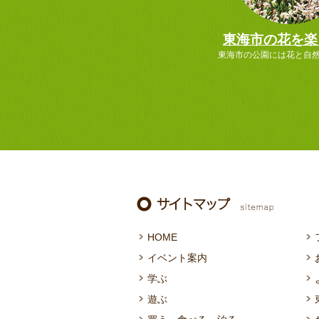
東海市の花を楽
東海市の公園には花と自
HOME
イベント案内
学ぶ
遊ぶ