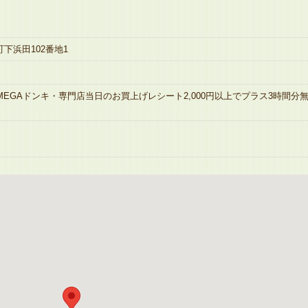
町下浜田102番地1
MEGAドンキ・専門店当日のお買上げレシート2,000円以上でプラス3時間分