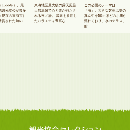
1666年）、尾
東海地区最大級の露天風呂
この公園のテーマは
徳川光友公が知多
天然温泉で心と体が満たさ
「海」。大きな芝生広場の
（現在の東海市）
れる玉ノ湯。 源泉を多用し
真ん中を50ｍほどの小川が
営された時の...
たバラエティ豊富な...
流れており、水のテラス、
船...