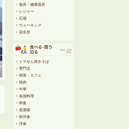
遊具・健康器具
レジャー
広場
ウォーキング
花名所
トマせん焼きそば
専門店
喫茶・カフェ
焼肉
中華
各国料理
和食
居酒屋
和洋食
洋食