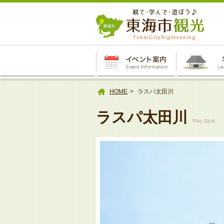
本
文
へ
HOME
ラスパ太田川
ラスパ太田川
Play Spot