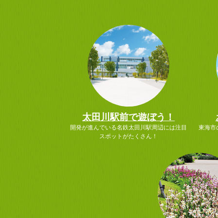
太田川駅前で遊ぼう！
開発が進んでいる名鉄太田川駅周辺には注目
東海市
スポットがたくさん！