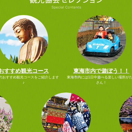
おすすめ観光コース
東海市内で遊ぼう！！
のおすすめ観光コースをご紹介します
東海市内には1日中遊べる楽しい場所が
♪
さん！