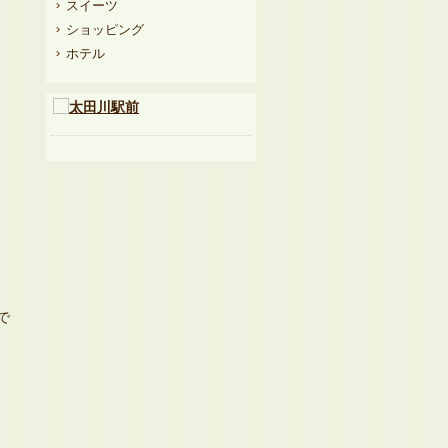
スイーツ
ショッピング
ホテル
で