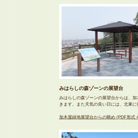
みはらしの森ゾーンの展望台
みはらしの森ゾーンの展望台からは、加
きます。また天気の良い日には、北東に
加木屋緑地展望台からの眺め (PDF形式 47