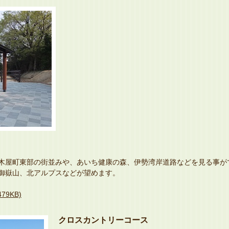
木屋町東部の街並みや、あいち健康の森、伊勢湾岸道路などを見る事が
御嶽山、北アルプスなどが望めます。
9KB)
クロスカントリーコース