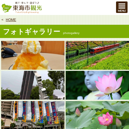
本
文
へ
HOME
フォトギャラリー
photogallery