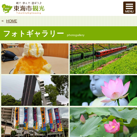
本
文
へ
HOME
フォトギャラリー
photogallery