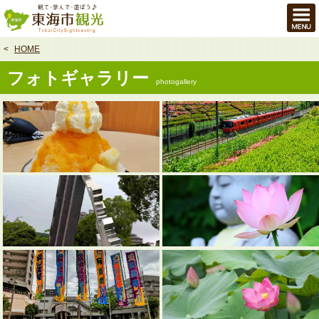
本
文
へ
HOME
フォトギャラリー
photogallery