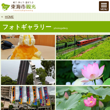
本
文
へ
HOME
フォトギャラリー
photogallery