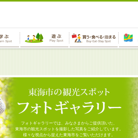
フォトギャラリーでは、みなさまからご提供頂いた、
東海市の観光スポットを撮影した写真をご紹介しています。
様々な視点から捉えた東海市をご覧いただけます。