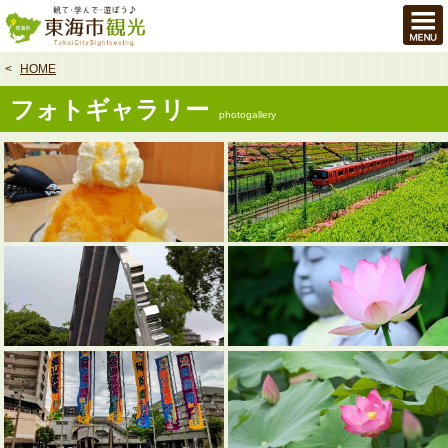
本
文
へ
HOME
フォトギャラリー
photogallery