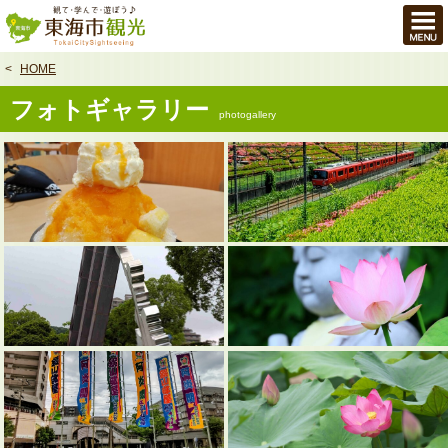
本
文
へ
HOME
フォトギャラリー
photogallery