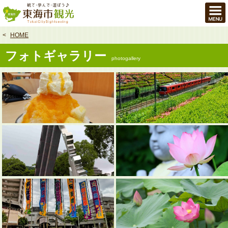
本
文
へ
HOME
フォトギャラリー
photogallery