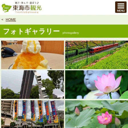
本
文
へ
HOME
フォトギャラリー
photogallery