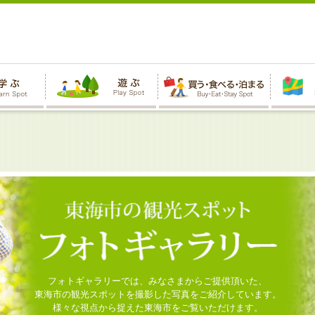
フォトギャラリーでは、みなさまからご提供頂いた、
東海市の観光スポットを撮影した写真をご紹介しています。
様々な視点から捉えた東海市をご覧いただけます。