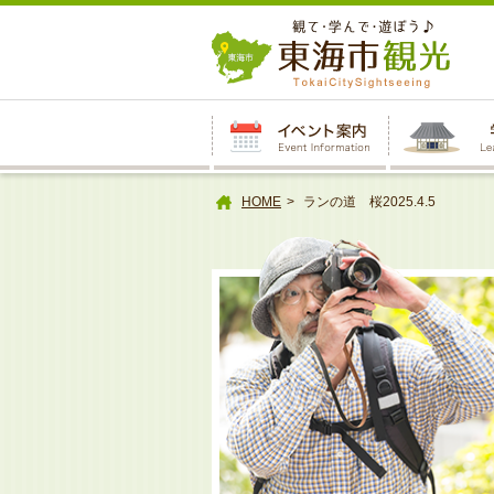
本
文
へ
HOME
ランの道 桜2025.4.5