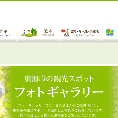
フォトギャラリーでは、みなさまからご提供頂いた、
東海市の観光スポットを撮影した写真をご紹介しています。
様々な視点から捉えた東海市をご覧いただけます。