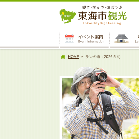
本
文
へ
HOME
ランの道（2026.5.4）