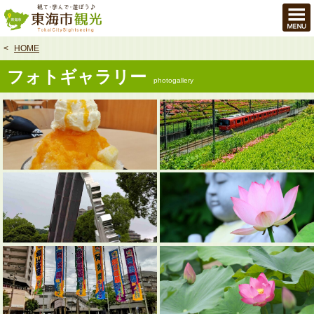
本
文
へ
HOME
フォトギャラリー
photogallery