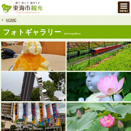
本
文
へ
HOME
フォトギャラリー
photogallery