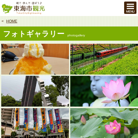
本
文
へ
HOME
フォトギャラリー
photogallery