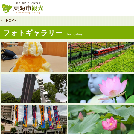
本
文
へ
HOME
フォトギャラリー
photogallery