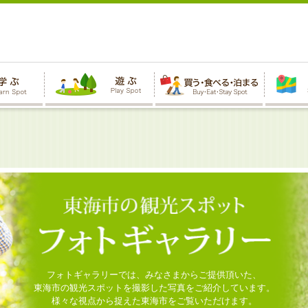
フォトギャラリーでは、みなさまからご提供頂いた、
東海市の観光スポットを撮影した写真をご紹介しています。
様々な視点から捉えた東海市をご覧いただけます。