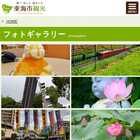
本
文
へ
HOME
フォトギャラリー
photogallery