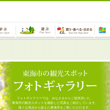
フォトギャラリーでは、みなさまからご提供頂いた、
東海市の観光スポットを撮影した写真をご紹介しています。
様々な視点から捉えた東海市をご覧いただけます。