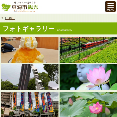
本
文
へ
HOME
フォトギャラリー
photogallery