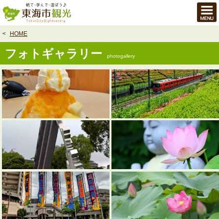
本
文
へ
HOME
フォトギャラリー
photogallery