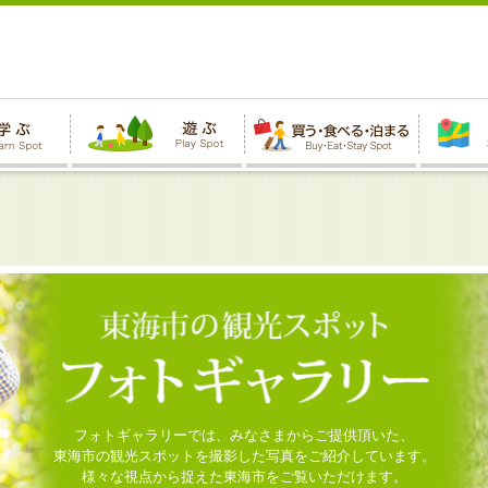
フォトギャラリーでは、みなさまからご提供頂いた、
東海市の観光スポットを撮影した写真をご紹介しています。
様々な視点から捉えた東海市をご覧いただけます。