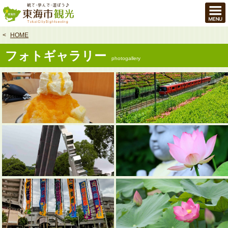
本
文
へ
HOME
フォトギャラリー
photogallery