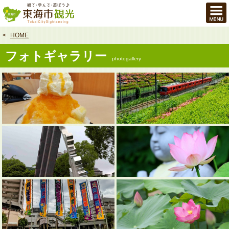
本
文
へ
HOME
フォトギャラリー
photogallery