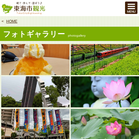
本
文
へ
HOME
フォトギャラリー
photogallery