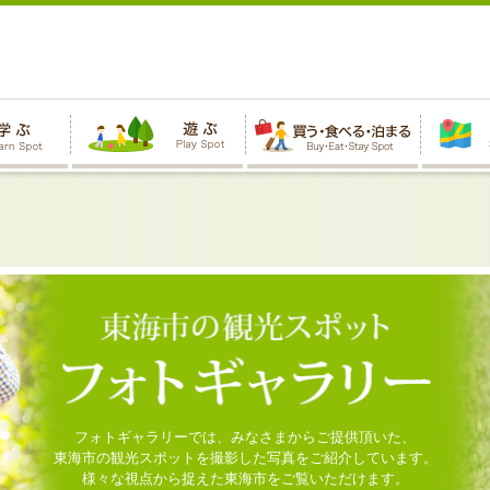
フォトギャラリーでは、みなさまからご提供頂いた、
東海市の観光スポットを撮影した写真をご紹介しています。
様々な視点から捉えた東海市をご覧いただけます。